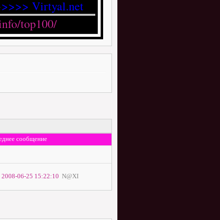
>>>> Virtyal.net
еднее сообщение
2008-06-25 15:22:10
N@XI