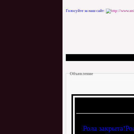
Голосуйте за наш сайт:
Объявление
Рола закрыта!Ро