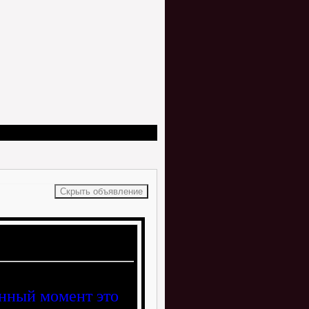
анный момент это