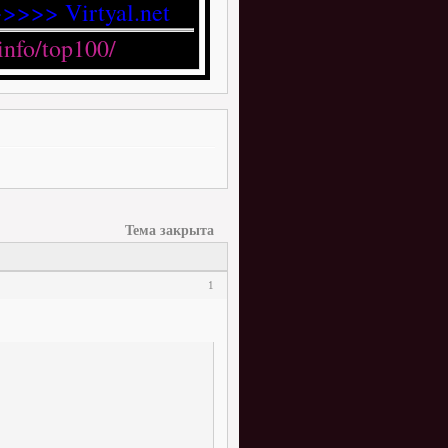
>>>> Virtyal.net
Тема закрыта
1