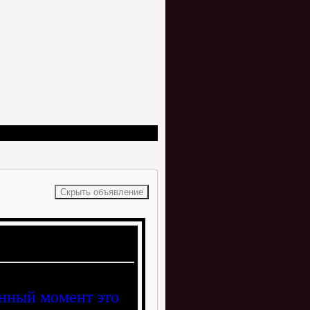
анный момент это