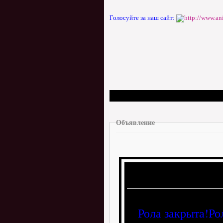
Голосуйте за наш сайт:
Объявление
Рола закрыта!Ро