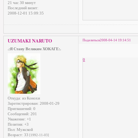
21 час 30 минут
Последний визит:
2008-12-01 15:09:35
UZUMAKI NARUTO
Поделиться
2008-04-14 19:14:51
.:Я Стану Великим ХОКАГЕ:.
0
Откуда:
из Конохи
Зарегистрирован
: 2008-01-29
Приглашений:
0
Сообщений:
201
Уважение:
+1
Позитив:
+3
Пол:
Мужской
Возраст:
33
[1992-11-03]