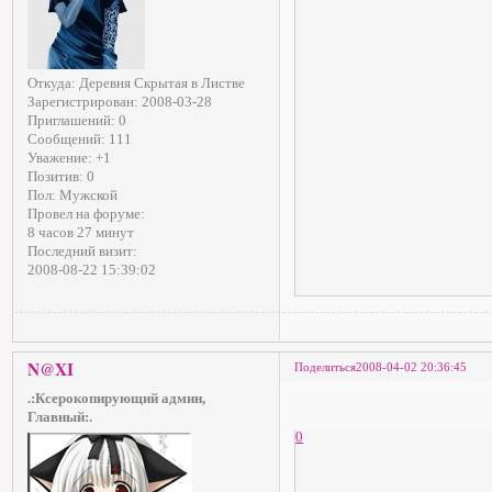
Откуда:
Деревня Скрытая в Листве
Зарегистрирован
: 2008-03-28
Приглашений:
0
Сообщений:
111
Уважение:
+1
Позитив:
0
Пол:
Мужской
Провел на форуме:
8 часов 27 минут
Последний визит:
2008-08-22 15:39:02
N@XI
Поделиться
2008-04-02 20:36:45
.:Ксерокопирующий админ,
Главный:.
0