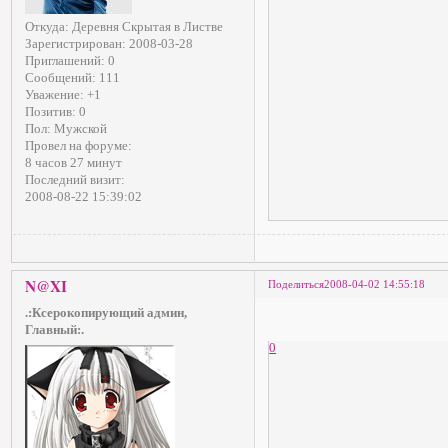
Откуда:
Деревня Скрытая в Листве
Зарегистрирован
: 2008-03-28
Приглашений:
0
Сообщений:
111
Уважение:
+1
Позитив:
0
Пол:
Мужской
Провел на форуме:
8 часов 27 минут
Последний визит:
2008-08-22 15:39:02
N@XI
Поделиться
2008-04-02 14:55:18
.:Ксерокопирующий админ,
Главный:.
0