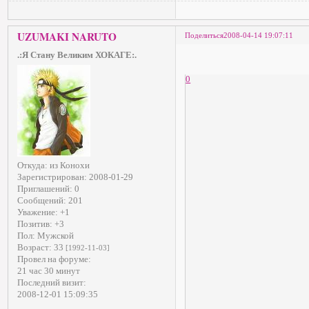
UZUMAKI NARUTO
Поделиться
2008-04-14 19:07:11
.:Я Стану Великим ХОКАГЕ:.
0
Откуда:
из Конохи
Зарегистрирован
: 2008-01-29
Приглашений:
0
Сообщений:
201
Уважение:
+1
Позитив:
+3
Пол:
Мужской
Возраст:
33
[1992-11-03]
Провел на форуме:
21 час 30 минут
Последний визит:
2008-12-01 15:09:35