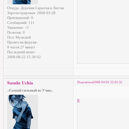
Откуда:
Деревня Скрытая в Листве
Зарегистрирован
: 2008-03-28
Приглашений:
0
Сообщений:
111
Уважение:
+1
Позитив:
0
Пол:
Мужской
Провел на форуме:
8 часов 27 минут
Последний визит:
2008-08-22 15:39:02
Sasuke Uchia
Поделиться
2008-04-01 22:01:32
.:Самый сильный из Учиа:.
0