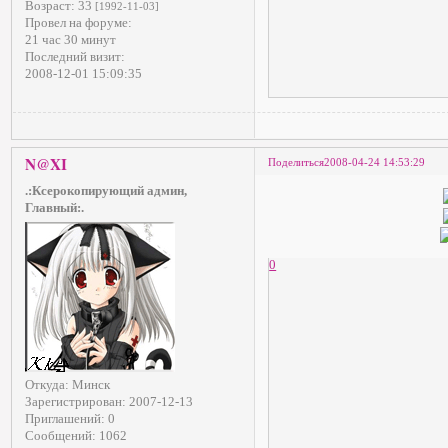
Возраст:
33
[1992-11-03]
Провел на форуме:
21 час 30 минут
Последний визит:
2008-12-01 15:09:35
N@XI
Поделиться
2008-04-24 14:53:29
.:Ксерокопирующий админ,
Главный:.
0
Откуда:
Минск
Зарегистрирован
: 2007-12-13
Приглашений:
0
Сообщений:
1062