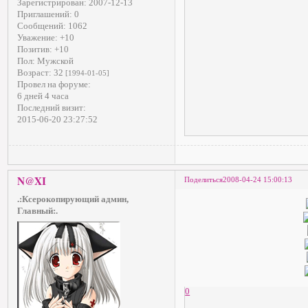
Зарегистрирован
: 2007-12-13
Приглашений:
0
Сообщений:
1062
Уважение:
+10
Позитив:
+10
Пол:
Мужской
Возраст:
32
[1994-01-05]
Провел на форуме:
6 дней 4 часа
Последний визит:
2015-06-20 23:27:52
N@XI
Поделиться
2008-04-24 15:00:13
.:Ксерокопирующий админ,
Главный:.
0