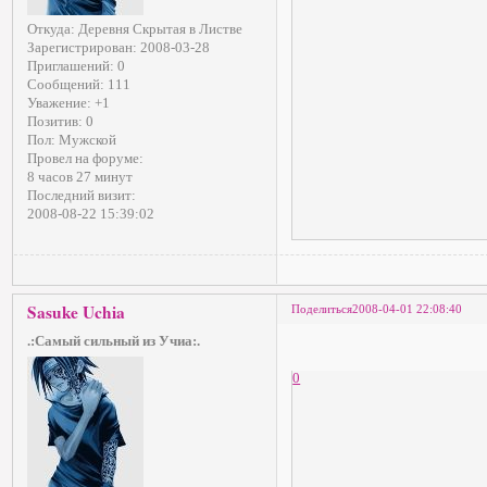
Откуда:
Деревня Скрытая в Листве
Зарегистрирован
: 2008-03-28
Приглашений:
0
Сообщений:
111
Уважение:
+1
Позитив:
0
Пол:
Мужской
Провел на форуме:
8 часов 27 минут
Последний визит:
2008-08-22 15:39:02
Sasuke Uchia
Поделиться
2008-04-01 22:08:40
.:Самый сильный из Учиа:.
0