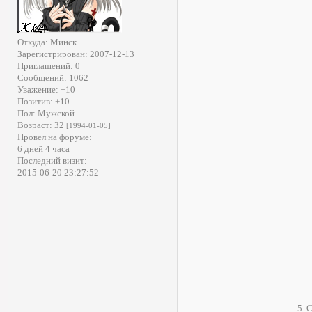
Откуда:
Минск
Зарегистрирован
: 2007-12-13
Приглашений:
0
Сообщений:
1062
Уважение:
+10
Позитив:
+10
Пол:
Мужской
Возраст:
32
[1994-01-05]
Провел на форуме:
6 дней 4 часа
Последний визит:
2015-06-20 23:27:52
5. 