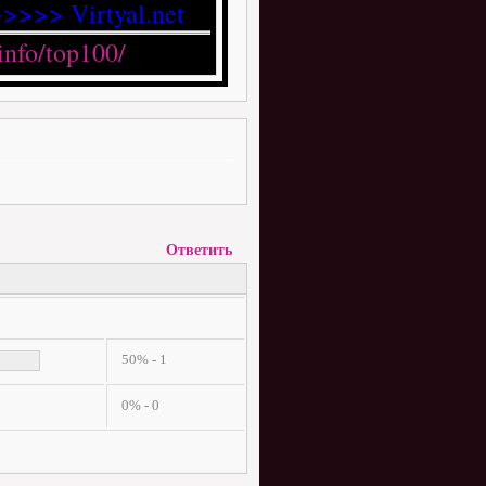
>>>> Virtyal.net
Ответить
50% - 1
0% - 0