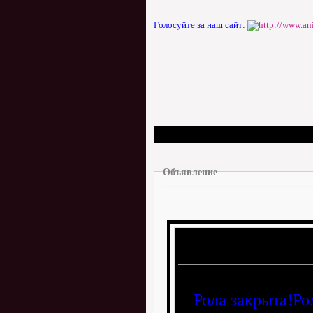
Голосуйте за наш сайт:
Объявление
Рола закрыта!Ро