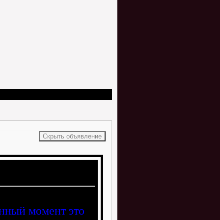
анный момент это