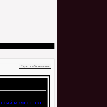
анный момент это