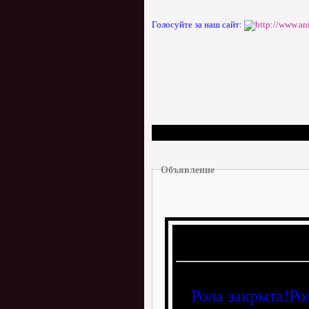
Голосуйте за наш сайт:
Объявление
Рола закрыта!Ро