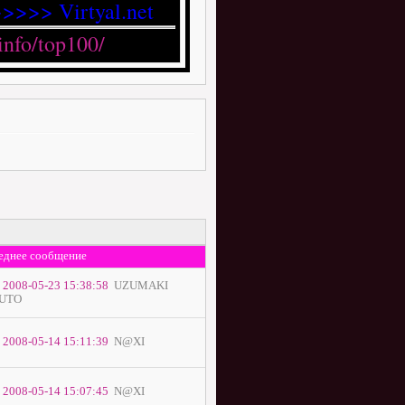
>>>> Virtyal.net
еднее сообщение
2008-05-23 15:38:58
UZUMAKI
UTO
2008-05-14 15:11:39
N@XI
2008-05-14 15:07:45
N@XI