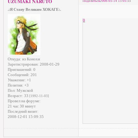
UZUMAKI NARUTO
Поделиться
2008-05-14 15:05:55
.:Я Стану Великим ХОКАГЕ:.
0
Откуда:
из Конохи
Зарегистрирован
: 2008-01-29
Приглашений:
0
Сообщений:
201
Уважение:
+1
Позитив:
+3
Пол:
Мужской
Возраст:
33
[1992-11-03]
Провел на форуме:
21 час 30 минут
Последний визит:
2008-12-01 15:09:35