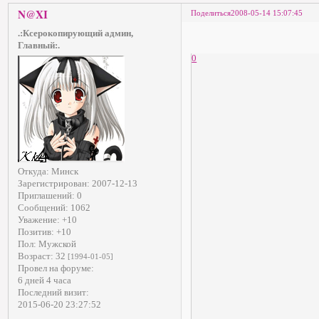
N@XI
Поделиться
2008-05-14 15:07:45
.:Ксерокопирующий админ,
Главный:.
0
Откуда:
Минск
Зарегистрирован
: 2007-12-13
Приглашений:
0
Сообщений:
1062
Уважение:
+10
Позитив:
+10
Пол:
Мужской
Возраст:
32
[1994-01-05]
Провел на форуме:
6 дней 4 часа
Последний визит:
2015-06-20 23:27:52