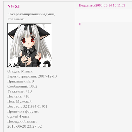
N@XI
Поделиться
2008-05-14 15:11:39
.:Ксерокопирующий админ,
Главный:.
0
Откуда:
Минск
Зарегистрирован
: 2007-12-13
Приглашений:
0
Сообщений:
1062
Уважение:
+10
Позитив:
+10
Пол:
Мужской
Возраст:
32
[1994-01-05]
Провел на форуме:
6 дней 4 часа
Последний визит:
2015-06-20 23:27:52