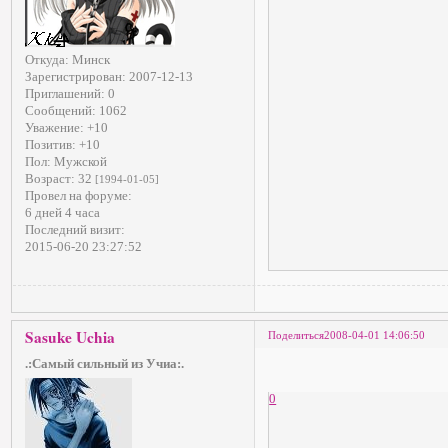
Откуда:
Минск
Зарегистрирован
: 2007-12-13
Приглашений:
0
Сообщений:
1062
Уважение:
+10
Позитив:
+10
Пол:
Мужской
Возраст:
32
[1994-01-05]
Провел на форуме:
6 дней 4 часа
Последний визит:
2015-06-20 23:27:52
Sasuke Uchia
Поделиться
2008-04-01 14:06:50
.:Самый сильный из Учиа:.
0