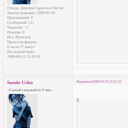
Откуда:
Деревня Скрытая в Листве
Зарегистрирован
: 2008-03-28
Приглашений:
0
Сообщений:
111
Уважение:
+1
Позитив:
0
Пол:
Мужской
Провел на форуме:
8 часов 27 минут
Последний визит:
2008-08-22 15:39:02
Sasuke Uchia
Поделиться
2008-03-31 21:21:22
.:Самый сильный из Учиа:.
0