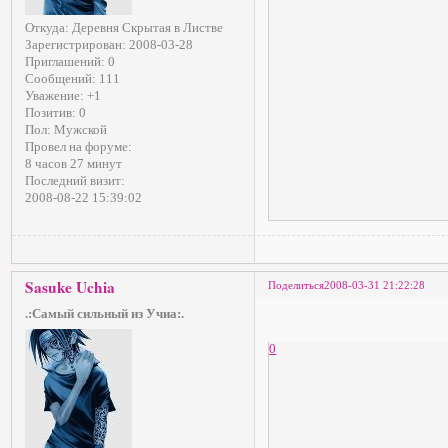
Откуда:
Деревня Скрытая в Листве
Зарегистрирован
: 2008-03-28
Приглашений:
0
Сообщений:
111
Уважение:
+1
Позитив:
0
Пол:
Мужской
Провел на форуме:
8 часов 27 минут
Последний визит:
2008-08-22 15:39:02
Sasuke Uchia
Поделиться
2008-03-31 21:22:28
.:Самый сильный из Учиа:.
0