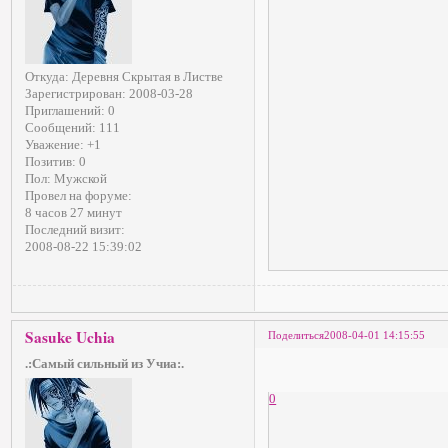
Откуда:
Деревня Скрытая в Листве
Зарегистрирован
: 2008-03-28
Приглашений:
0
Сообщений:
111
Уважение:
+1
Позитив:
0
Пол:
Мужской
Провел на форуме:
8 часов 27 минут
Последний визит:
2008-08-22 15:39:02
Sasuke Uchia
Поделиться
2008-04-01 14:15:55
.:Самый сильный из Учиа:.
0