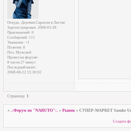
Откуда:
Деревня Скрытая в Листве
Зарегистрирован
: 2008-03-28
Приглашений:
0
Сообщений:
111
Уважение:
+1
Позитив:
0
Пол:
Мужской
Провел на форуме:
8 часов 27 минут
Последний визит:
2008-08-22 15:39:02
Страница:
1
»
.:Форум по "NARUTO":.
»
Рынок
»
СУПЕР-МАРКЕТ Sasuke Uc
Создать ф