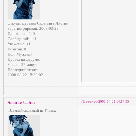
Откуда:
Деревня Скрытая в Листве
Зарегистрирован
: 2008-03-28
Приглашений:
0
Сообщений:
111
Уважение:
+1
Позитив:
0
Пол:
Мужской
Провел на форуме:
8 часов 27 минут
Последний визит:
2008-08-22 15:39:02
Sasuke Uchia
Поделиться
2008-04-01 14:17:35
.:Самый сильный из Учиа:.