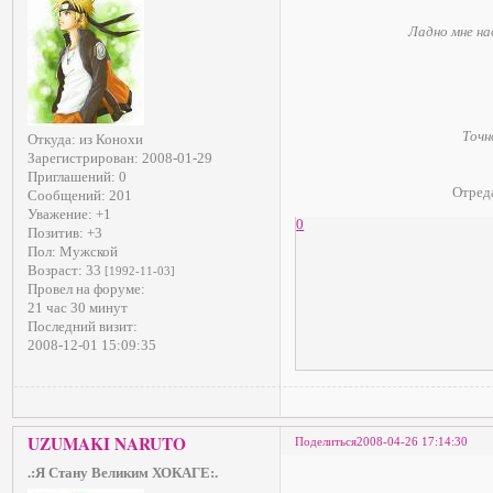
Ладно мне на
Точн
Откуда:
из Конохи
Зарегистрирован
: 2008-01-29
Приглашений:
0
Отред
Сообщений:
201
Уважение:
+1
0
Позитив:
+3
Пол:
Мужской
Возраст:
33
[1992-11-03]
Провел на форуме:
21 час 30 минут
Последний визит:
2008-12-01 15:09:35
UZUMAKI NARUTO
Поделиться
2008-04-26 17:14:30
.:Я Стану Великим ХОКАГЕ:.