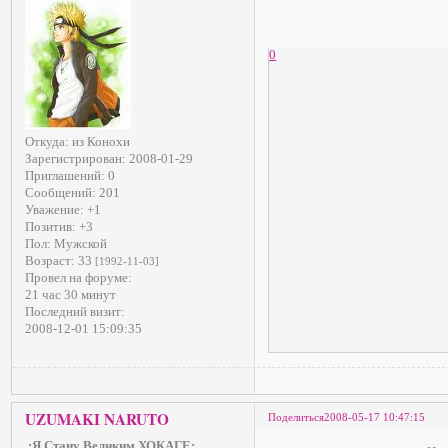
0
Откуда:
из Конохи
Зарегистрирован
: 2008-01-29
Приглашений:
0
Сообщений:
201
Уважение:
+1
Позитив:
+3
Пол:
Мужской
Возраст:
33
[1992-11-03]
Провел на форуме:
21 час 30 минут
Последний визит:
2008-12-01 15:09:35
UZUMAKI NARUTO
Поделиться
2008-05-17 10:47:15
.:Я Стану Великим ХОКАГЕ:.