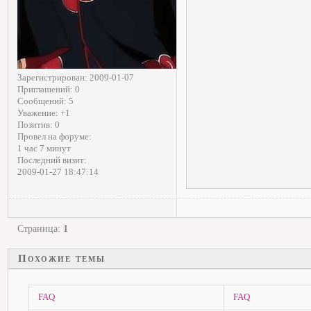
Зарегистрирован
: 2009-01-07
Приглашений:
0
Сообщений:
5
Уважение:
+1
Позитив:
0
Провел на форуме:
1 час 7 минут
Последний визит:
2009-01-27 18:47:14
Страница:
1
Похожие темы
FAQ
FAQ