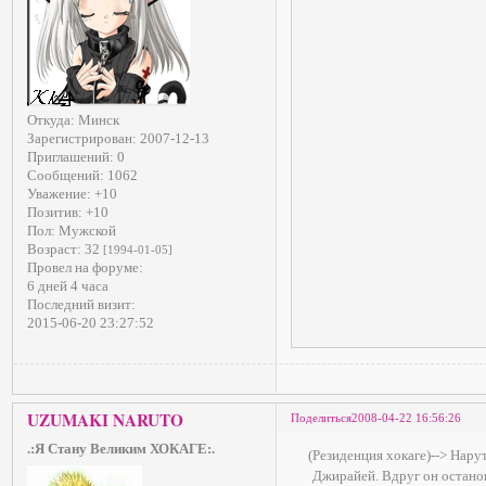
Откуда:
Минск
Зарегистрирован
: 2007-12-13
Приглашений:
0
Сообщений:
1062
Уважение:
+10
Позитив:
+10
Пол:
Мужской
Возраст:
32
[1994-01-05]
Провел на форуме:
6 дней 4 часа
Последний визит:
2015-06-20 23:27:52
UZUMAKI NARUTO
Поделиться
2008-04-22 16:56:26
.:Я Стану Великим ХОКАГЕ:.
(Резиденция хокаге)--> Нару
Джирайей. Вдруг он останов