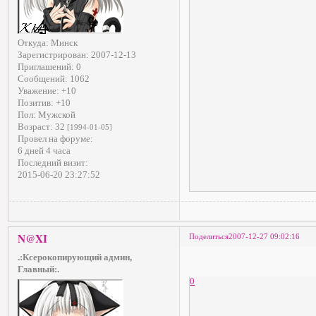
Откуда:
Минск
Зарегистрирован
: 2007-12-13
Приглашений:
0
Сообщений:
1062
Уважение:
+10
Позитив:
+10
Пол:
Мужской
Возраст:
32
[1994-01-05]
Провел на форуме:
6 дней 4 часа
Последний визит:
2015-06-20 23:27:52
N@XI
Поделиться
2007-12-27 09:02:16
.:Ксерокопирующий админ,
Главный:.
0