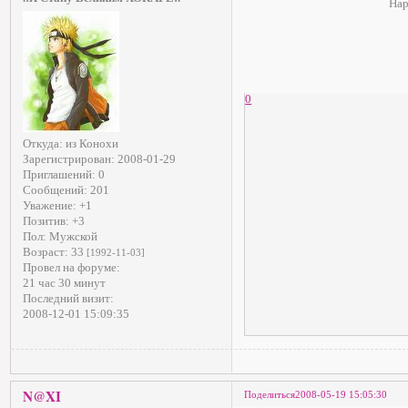
Нар
0
Откуда:
из Конохи
Зарегистрирован
: 2008-01-29
Приглашений:
0
Сообщений:
201
Уважение:
+1
Позитив:
+3
Пол:
Мужской
Возраст:
33
[1992-11-03]
Провел на форуме:
21 час 30 минут
Последний визит:
2008-12-01 15:09:35
N@XI
Поделиться
2008-05-19 15:05:30