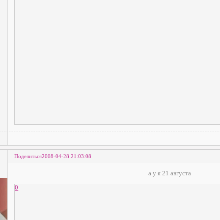
Поделиться
2008-04-28 21:03:08
а у я 21 августа
0