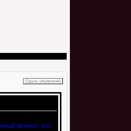
анный момент это