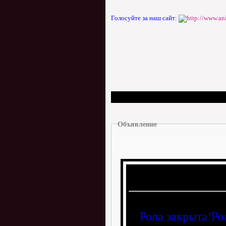
Голосуйте за наш сайт:
Объявление
Рола закрыта!Ро