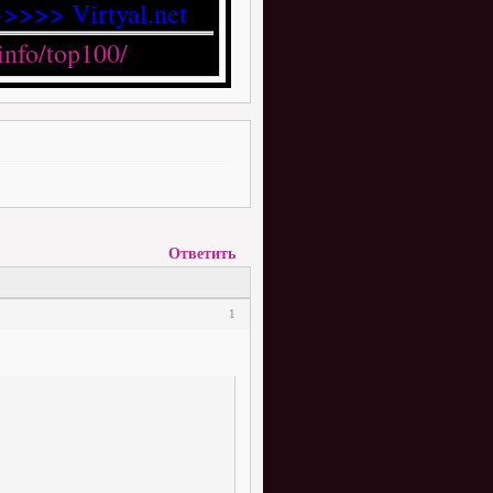
>>>> Virtyal.net
Ответить
1