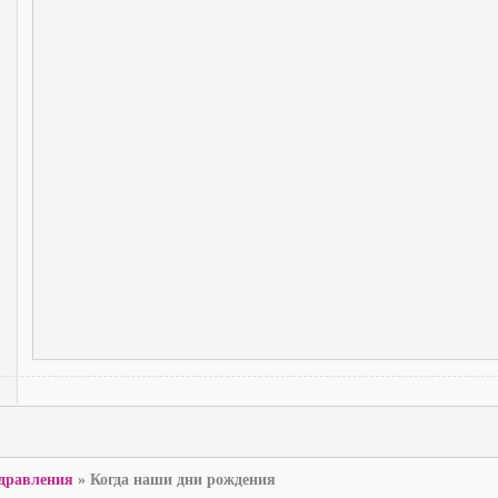
дравления
»
Когда наши дни рождения