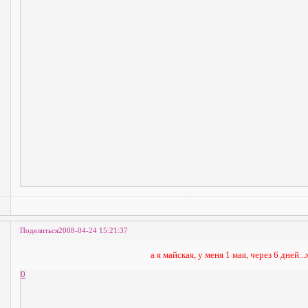
Поделиться
2008-04-24 15:21:37
а я майская, у меня 1 мая, через 6 дней...
0