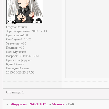
Откуда:
Минск
Зарегистрирован
: 2007-12-13
Приглашений:
0
Сообщений:
1062
Уважение:
+10
Позитив:
+10
Пол:
Мужской
Возраст:
32
[1994-01-05]
Провел на форуме:
6 дней 4 часа
Последний визит:
2015-06-20 23:27:52
Страница:
1
»
.:Форум по "NARUTO":.
»
Музыка
»
РоК